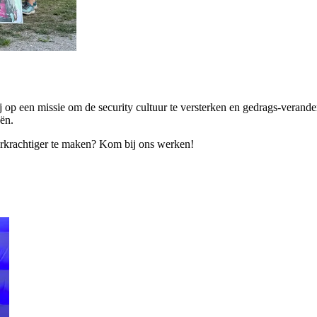
 op een missie om de security cultuur te versterken en gedrags-verande
ën.
eerkrachtiger te maken? Kom bij ons werken!