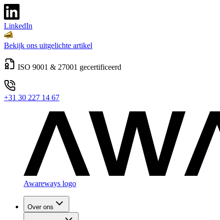
LinkedIn
Bekijk ons uitgelichte artikel
ISO 9001 & 27001 gecertificeerd
+31 30 227 14 67
Awareways logo
Over ons