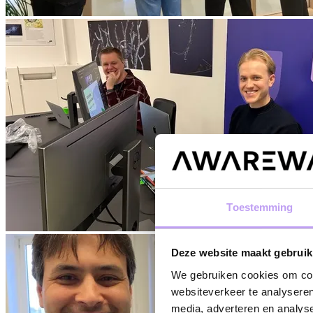
Toestemming
Deze website maakt gebruik
We gebruiken cookies om cont
websiteverkeer te analyseren
media, adverteren en analys