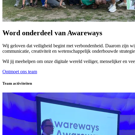
Word onderdeel van Awareways
Wij geloven dat veiligheid begint met verbondenheid. Daarom zijn wij
communicatie, creativiteit en wetenschappelijk onderbouwde strategie
Wil jij meehelpen om onze digitale wereld veiliger, menselijker en v
Ontmoet ons team
Team activiteiten