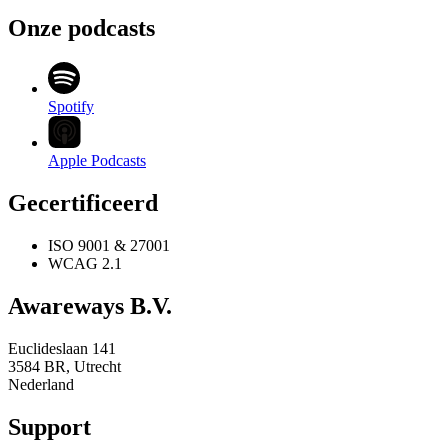
Onze podcasts
Spotify
Apple Podcasts
Gecertificeerd
ISO 9001 & 27001
WCAG 2.1
Awareways B.V.
Euclideslaan 141
3584 BR, Utrecht
Nederland
Support