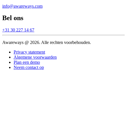
info@awareways.com
Bel ons
+31 30 227 14 67
Awareways @ 2026. Alle rechten voorbehouden.
Privacy statement
Algemene voorwaarden
Plan een demo
Neem contact op