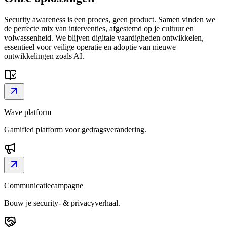
Security awareness is een proces, geen product. Samen vinden we
de perfecte mix van interventies, afgestemd op je cultuur en
volwassenheid. We blijven digitale vaardigheden ontwikkelen,
essentieel voor veilige operatie en adoptie van nieuwe
ontwikkelingen zoals AI.
Wave platform
Gamified platform voor gedrags­verandering.
Communicatie­campagne
Bouw je security- & privacyverhaal.