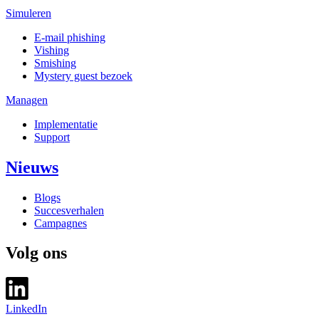
Simuleren
E-mail phishing
Vishing
Smishing
Mystery guest bezoek
Managen
Implementatie
Support
Nieuws
Blogs
Succesverhalen
Campagnes
Volg ons
LinkedIn