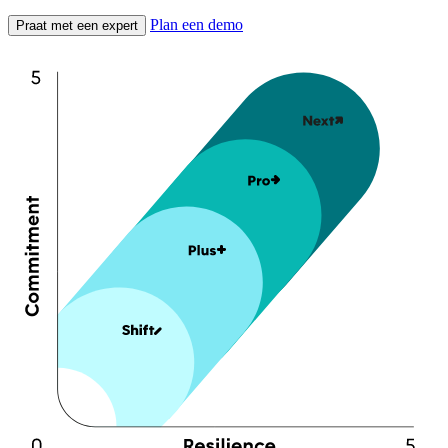
Plan een demo
Praat met een expert