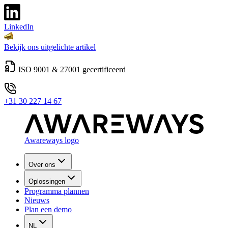
LinkedIn
Bekijk ons uitgelichte artikel
ISO 9001 & 27001 gecertificeerd
+31 30 227 14 67
Awareways logo
Over ons
Oplossingen
Programma plannen
Nieuws
Plan een demo
NL