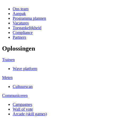
Ons team
Aanpak
Programma plannen
Vacatures
Toegankelijkheid
Compliance
Partners
Oplossingen
Trainen
Wave platform
Meten
Cultuurscan
Communiceren
Campagnes
Wall of vote
Arcade (skill games)